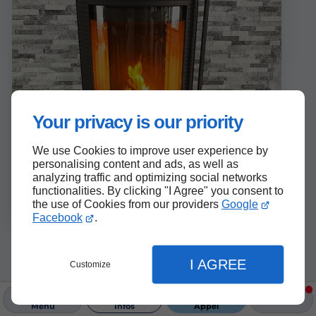
Your privacy is our priority
We use Cookies to improve user experience by
personalising content and ads, as well as
analyzing traffic and optimizing social networks
functionalities. By clicking "I Agree" you consent to
the use of Cookies from our providers
Google
Facebook
.
I AGREE
Customize
Nos certifications
Menu
Infos
Appel