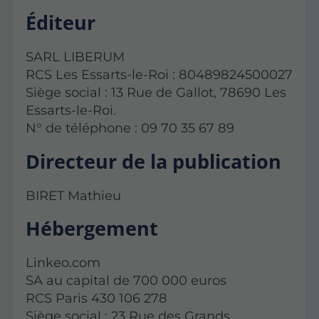
Éditeur
SARL LIBERUM
RCS Les Essarts-le-Roi : 80489824500027
Siège social : 13 Rue de Gallot, 78690 Les
Essarts-le-Roi.
N° de téléphone : 09 70 35 67 89
Directeur de la publication
BIRET Mathieu
Hébergement
Linkeo.com
SA au capital de 700 000 euros
RCS Paris 430 106 278
Siège social : 23 Rue des Grands