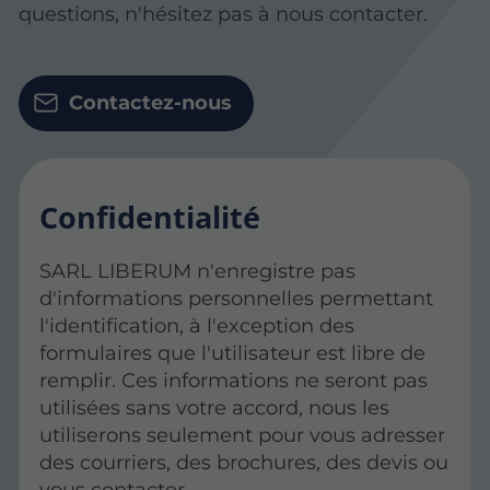
questions, n'hésitez pas à nous contacter.
Contactez-nous
Confidentialité
SARL LIBERUM n'enregistre pas
d'informations personnelles permettant
l'identification, à l'exception des
formulaires que l'utilisateur est libre de
remplir. Ces informations ne seront pas
utilisées sans votre accord, nous les
utiliserons seulement pour vous adresser
des courriers, des brochures, des devis ou
vous contacter.