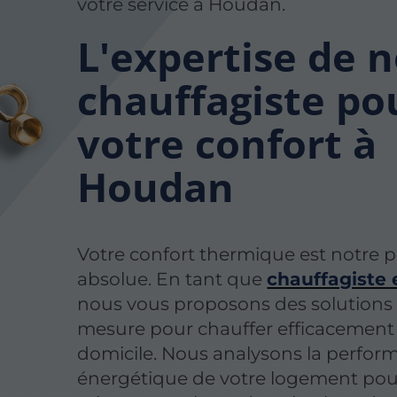
votre service à Houdan.
L'expertise de 
chauffagiste po
votre confort à
Houdan
Votre confort thermique est notre pr
absolue. En tant que
chauffagiste 
nous vous proposons des solutions
mesure pour chauffer efficacement
domicile. Nous analysons la perfor
énergétique de votre logement pou