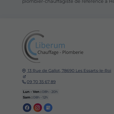
plombier-chauffagiste de référence à 
13 Rue de Gallot,
78690
Les Essarts-le-Roi
09 70 35 67 89
Lun - Ven :
08h - 20h
Sam :
08h - 12h