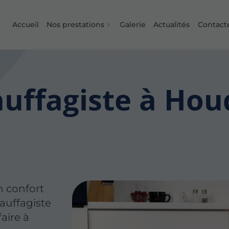
Accueil
Nos prestations
Galerie
Actualités
Contact
auffagiste à Ho
n confort
auffagiste
aire à