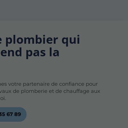
e plombier qui
end pas la
s votre partenaire de confiance pour
avaux de plomberie et de chauffage aux
oi.
35 67 89