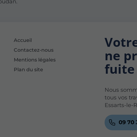
Houdan.
Votr
Accueil
Contactez-nous
ne pr
Mentions légales
fuite
Plan du site
Nous somme
tous vos tr
Essarts-le-R
09 70 