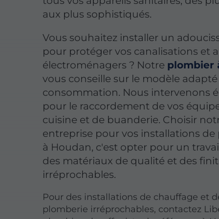
tous vos appareils sanitaires, des pl
aux plus sophistiqués.
Vous souhaitez installer un adoucis
pour protéger vos canalisations et a
électroménagers ? Notre
plombier
vous conseille sur le modèle adapté
consommation. Nous intervenons 
pour le raccordement de vos équi
cuisine et de buanderie. Choisir not
entreprise pour vos installations d
à Houdan, c'est opter pour un travail
des matériaux de qualité et des fini
irréprochables.
Pour des installations de chauffage et d
plomberie irréprochables, contactez Lib