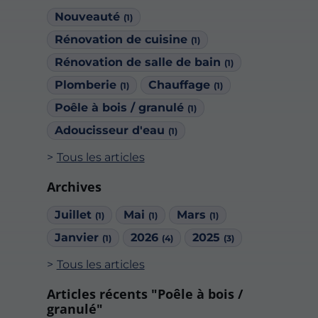
Nouveauté
(1)
Rénovation de cuisine
(1)
Rénovation de salle de bain
(1)
Plomberie
Chauffage
(1)
(1)
Poêle à bois / granulé
(1)
Adoucisseur d'eau
(1)
Tous les articles
Archives
Juillet
Mai
Mars
(1)
(1)
(1)
Janvier
2026
2025
(1)
(4)
(3)
Tous les articles
Articles récents "Poêle à bois /
granulé"